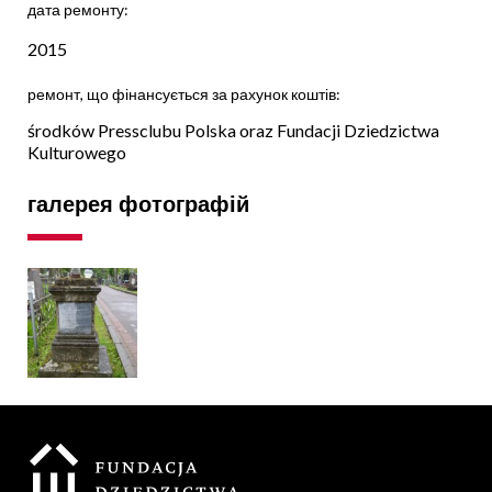
дата ремонту:
2015
ремонт, що фінансується за рахунок коштів:
środków Pressclubu Polska oraz Fundacji Dziedzictwa
Kulturowego
галерея фотографій