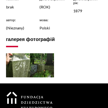
рік:
brak
(ROK)
1879
автор:
мова:
(Nieznany)
Polski
галерея фотографій